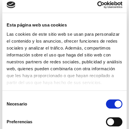
OPTOEL 2025 Terrassa 2-4 Julio
Esta página web usa cookies
Las cookies de este sitio web se usan para personalizar
el contenido y los anuncios, ofrecer funciones de redes
sociales y analizar el tráfico. Además, compartimos
información sobre el uso que haga del sitio web con
nuestros partners de redes sociales, publicidad y análisis
web, quienes pueden combinarla con otra información
que les haya proporcionado o que hayan recopilado a
OPTOEL 2025. Terrassa 2-4 de Julio
partir del uso que haya hecho de sus servicios.
FIBERCOM
,
Noticias y Eventos
Selección
Necesario
de
congreso
,
feria
consentimiento
Preferencias
AOTEC 2025 Madrid 19-20 Junio