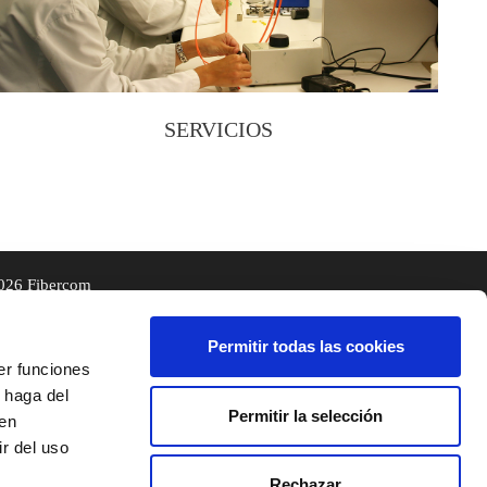
SERVICIOS
026 Fibercom
Permitir todas las cookies
er funciones
 haga del
Permitir la selección
den
r del uso
Rechazar