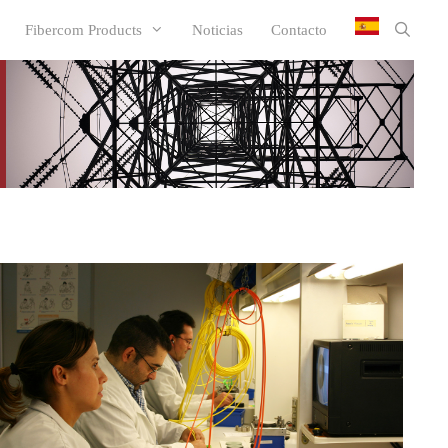
Fibercom Products
Noticias
Contacto