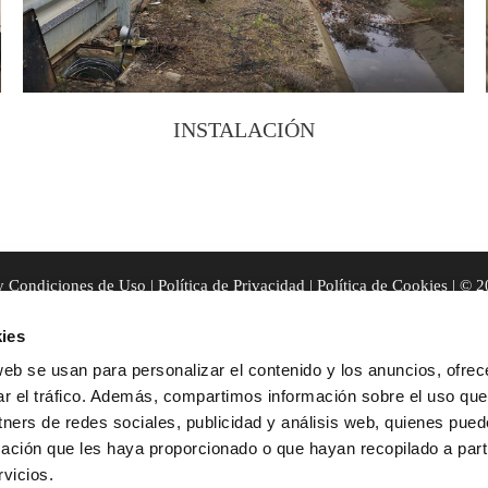
INSTALACIÓN
y Condiciones de Uso
|
Política de Privacidad
|
Política de Cookies
| © 2
ies
web se usan para personalizar el contenido y los anuncios, ofrec
ar el tráfico. Además, compartimos información sobre el uso que
tners de redes sociales, publicidad y análisis web, quienes pue
ación que les haya proporcionado o que hayan recopilado a parti
vicios.