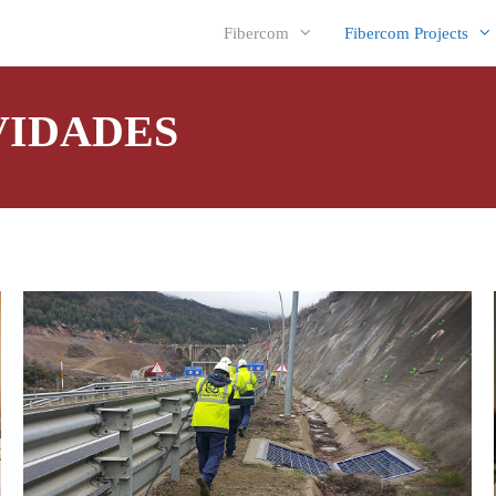
Fibercom
Fibercom Projects
VIDADES