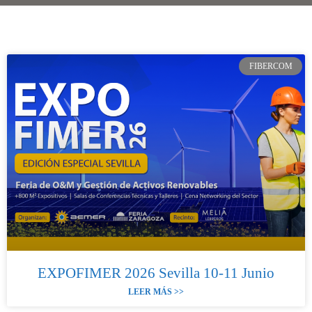
FIBERCOM
EXPOFIMER 2026 Sevilla 10-11 Junio
LEER MÁS >>