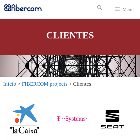
Menu
CLIENTES
Inicio
>
FIBERCOM projects
> Clientes