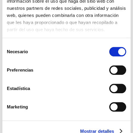
información sobre el uso que haga del sitio web con
nuestros partners de redes sociales, publicidad y análisis
web, quienes pueden combinarla con otra información
que les haya proporcionado o que hayan recopilado a
partir del uso que haya hecho de sus servicios.
Selección
Necesario
de
consentimiento
Preferencias
Estadística
Marketing
Mostrar detalles