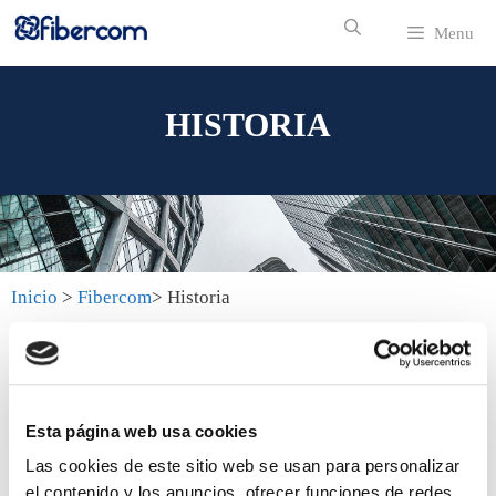
Menu
HISTORIA
Inicio
>
Fibercom
> Historia
Esta página web usa cookies
Las cookies de este sitio web se usan para personalizar
el contenido y los anuncios, ofrecer funciones de redes