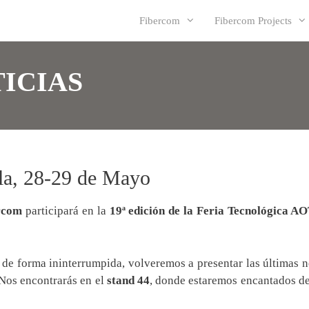
Fibercom
Fibercom Projects
ICIAS
a, 28-29 de Mayo
rcom
participará en la
19ª edición de la Feria Tecnológica 
 de forma ininterrumpida, volveremos a presentar las últimas
 Nos encontrarás en el
stand 44
, donde estaremos encantados de 