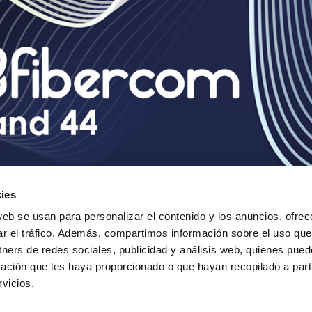
ies
web se usan para personalizar el contenido y los anuncios, ofrec
ar el tráfico. Además, compartimos información sobre el uso que
tners de redes sociales, publicidad y análisis web, quienes pue
ación que les haya proporcionado o que hayan recopilado a parti
vicios.