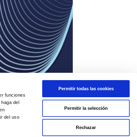
Permitir todas las cookies
er funciones
 haga del
Permitir la selección
den
r del uso
Rechazar