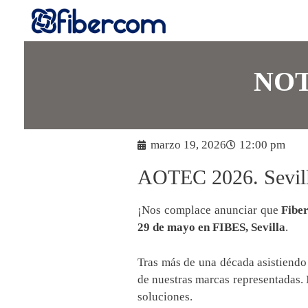
NOT
marzo 19, 2026
12:00 pm
AOTEC 2026. Sevill
¡Nos complace anunciar que
Fibe
29 de mayo en FIBES, Sevilla
.
Tras más de una década asistiendo
de nuestras marcas representadas.
soluciones.