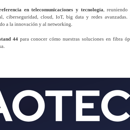
referencia en telecomunicaciones y tecnología
, reuniendo
cial, ciberseguridad, cloud, IoT, big data y redes avanzadas
do a la innovación y al networking.
stand 44
para conocer cómo nuestras soluciones en fibra ópt
sa.