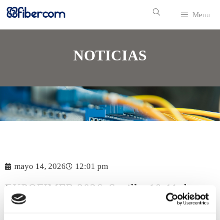
Menu
NOTICIAS
mayo 14, 2026
12:01 pm
EXPOFIMER 2026. Sevilla, 10-11 de
Junio