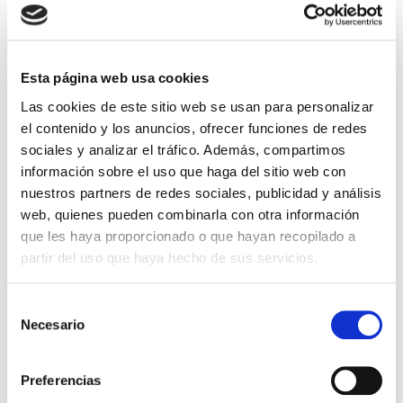
OPTOEL 2025 Terrassa 2-4 Julio
Esta página web usa cookies
Las cookies de este sitio web se usan para personalizar
el contenido y los anuncios, ofrecer funciones de redes
sociales y analizar el tráfico. Además, compartimos
información sobre el uso que haga del sitio web con
nuestros partners de redes sociales, publicidad y análisis
web, quienes pueden combinarla con otra información
que les haya proporcionado o que hayan recopilado a
OPTOEL 2025. Terrassa 2-4 de Julio
partir del uso que haya hecho de sus servicios.
FIBERCOM
,
Noticias y Eventos
Selección
Necesario
de
congreso
,
feria
consentimiento
Preferencias
AOTEC 2025 Madrid 19-20 Junio