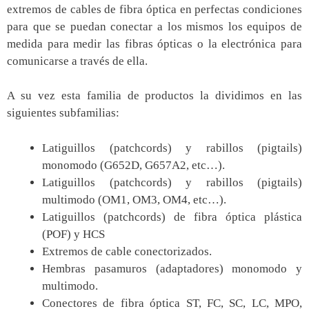
extremos de cables de fibra óptica en perfectas condiciones
para que se puedan conectar a los mismos los equipos de
medida para medir las fibras ópticas o la electrónica para
comunicarse a través de ella.
A su vez esta familia de productos la dividimos en las
siguientes subfamilias:
Latiguillos (patchcords) y rabillos (pigtails)
monomodo (G652D, G657A2, etc…).
Latiguillos (patchcords) y rabillos (pigtails)
multimodo (OM1, OM3, OM4, etc…).
Latiguillos (patchcords) de fibra óptica plástica
(POF) y HCS
Extremos de cable conectorizados.
Hembras pasamuros (adaptadores) monomodo y
multimodo.
Conectores de fibra óptica ST, FC, SC, LC, MPO,