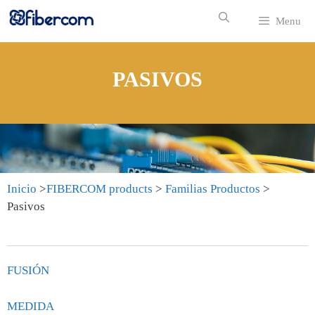
Menu
PASIVOS
Inicio
>
FIBERCOM products
>
Familias Productos
>
Pasivos
FUSIÓN
MEDIDA