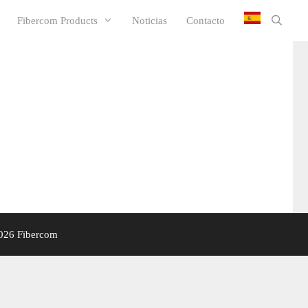
Fibercom Products
Noticias
Contacto
026 Fibercom