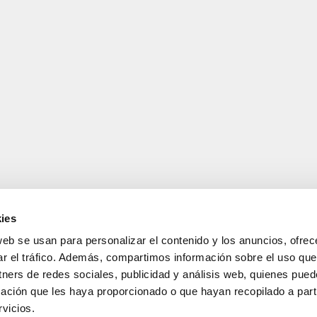
ies
web se usan para personalizar el contenido y los anuncios, ofrec
ar el tráfico. Además, compartimos información sobre el uso que
tners de redes sociales, publicidad y análisis web, quienes pue
ación que les haya proporcionado o que hayan recopilado a parti
vicios.