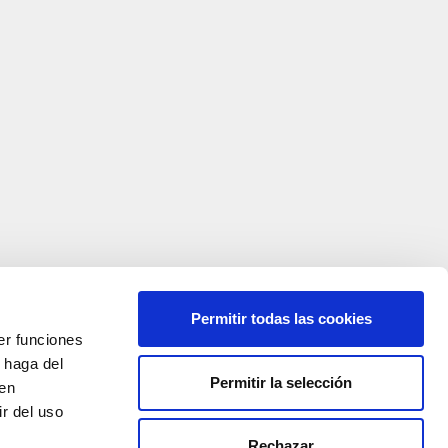
Permitir todas las cookies
er funciones
 haga del
Permitir la selección
den
r del uso
Rechazar