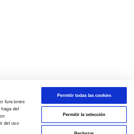
Permitir todas las cookies
026 Fibercom
er funciones
 haga del
Permitir la selección
den
r del uso
Rechazar