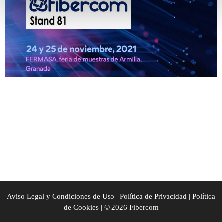
Aviso Legal y Condiciones de Uso
|
Política de Privacidad
|
Política
de Cookies
| © 2026 Fibercom